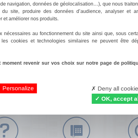
de navigation, données de géolocalisation…), que nous traitons
e du site, produire des données d’audience, analyser et am
r et améliorer nos produits.
x nécessaires au fonctionnement du site ainsi que, sous certa
 les cookies et technologies similaires ne peuvent être dé
 moment revenir sur vos choix sur notre page de politique
Personalize
Deny all cooki
OK, accept al