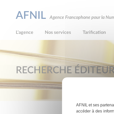
AFNIL
Agence Francophone pour la Numé
L’agence
Nos services
Tarification
RECHERCHE ÉDITEU
AFNIL et ses partena
accéder à des inform