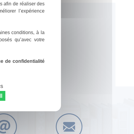
 afin de réaliser des
éliorer l’expérience
ines conditions, à la
posés qu’avec votre
 de confidentialité
es
l