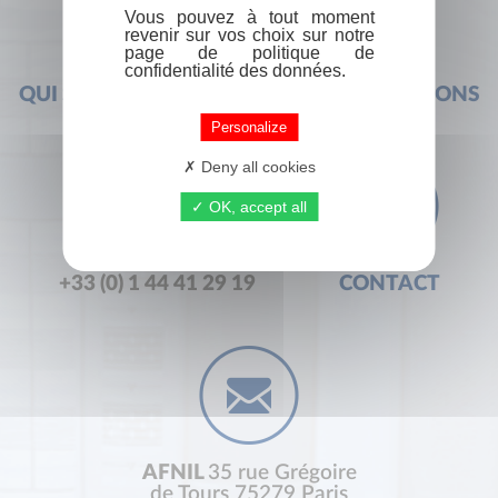
Vous pouvez à tout moment
revenir sur vos choix sur notre
page de politique de
confidentialité des données.
QUI SOMMES-NOUS ?
FOIRE AUX QUESTIONS
Personalize
Deny all cookies
OK, accept all
+33 (0) 1 44 41 29 19
CONTACT
AFNIL
35 rue Grégoire
de Tours 75279 Paris