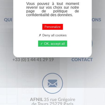
Vous pouvez à tout moment
revenir sur vos choix sur notre
page de politique de
confidentialité des données.
QUI SOMMES-NOUS ?
FOIRE AUX QUESTIONS
Personalize
Deny all cookies
OK, accept all
+33 (0) 1 44 41 29 19
CONTACT
AFNIL
35 rue Grégoire
de Tours 75279 Paris