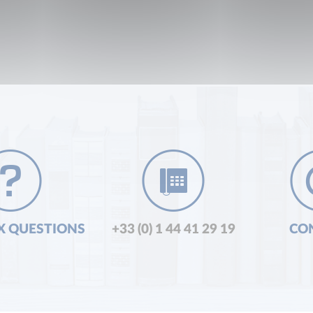
X QUESTIONS
+33 (0) 1 44 41 29 19
CO