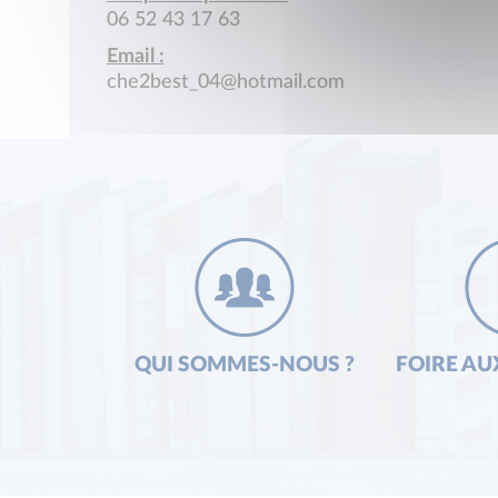
06 52 43 17 63
Email :
che2best_04@hotmail.com
QUI SOMMES-NOUS ?
FOIRE AU