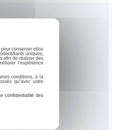
 pour conserver et/ou
identifiants uniques,
 afin de réaliser des
éliorer l’expérience
ines conditions, à la
posés qu’avec votre
 confidentialité des