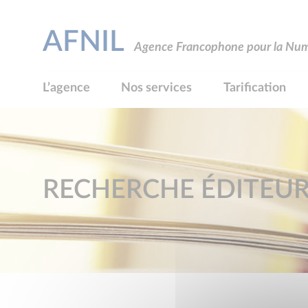
AFNIL
Agence Francophone pour la Numé
L’agence
Nos services
Tarification
RECHERCHE ÉDITEU