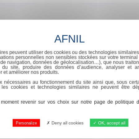
ires peuvent utiliser des cookies ou des technologies similaires
ations personnelles non sensibles stockées sur votre terminal (
de navigation, données de géolocalisation…), que nous traitons
e du site, produire des données d’audience, analyser et am
r et améliorer nos produits.
x nécessaires au fonctionnement du site ainsi que, sous certa
 les cookies et technologies similaires ne peuvent être dé
moment revenir sur vos choix sur notre page de politique de
Deny all cookies
OK, accept all
Personalize