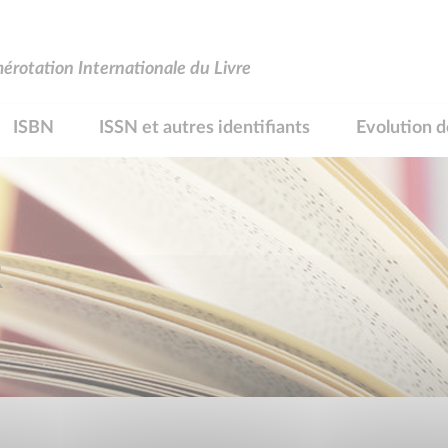
rotation Internationale du Livre
ISBN
ISSN et autres identifiants
Evolution d
R