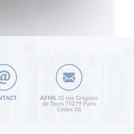
NTACT
AFNIL
35 rue Grégoire
de Tours 75279 Paris
Cedex 06