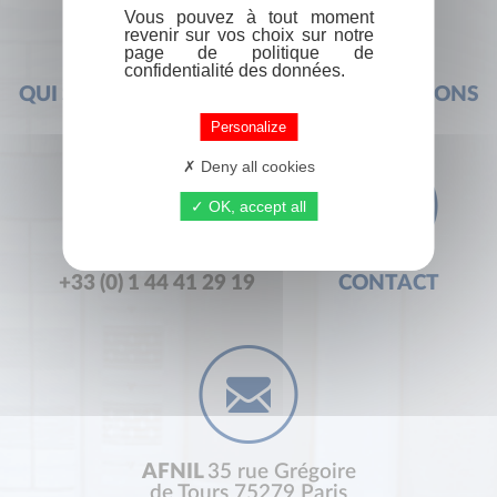
Vous pouvez à tout moment
revenir sur vos choix sur notre
page de politique de
confidentialité des données.
QUI SOMMES-NOUS ?
FOIRE AUX QUESTIONS
Personalize
Deny all cookies
OK, accept all
+33 (0) 1 44 41 29 19
CONTACT
AFNIL
35 rue Grégoire
de Tours 75279 Paris