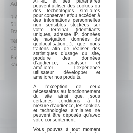
AFNIL et ses partenaires
Adresse postale
peuvent utiliser des cookies ou
des technologies similaires
pour conserver et/ou accéder à
3 Allée des Grives
des informations personnelles
51100 Reims
non sensibles stockées sur
votre terminal (identifiants
France
uniques, adresse IP, données
de navigation, données de
Téléphone portable :
géolocalisation…), que nous
06 03 38 20 92
traitons afin de réaliser des
statistiques d’usage du site,
Email :
produire des données
d’audience, analyser et
kam110@hotmail.fr
améliorer l’expérience
utilisateur, développer et
améliorer nos produits.
A l’exception de ceux
nécessaires au fonctionnement
du site ainsi que, sous
certaines conditions, à la
mesure d’audience, les cookies
et technologies similaires ne
peuvent être déposés qu’avec
votre consentement.
Vous pouvez à tout moment