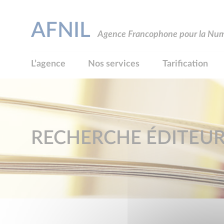
AFNIL
Agence Francophone pour la Numé
L’agence
Nos services
Tarification
RECHERCHE ÉDITEU