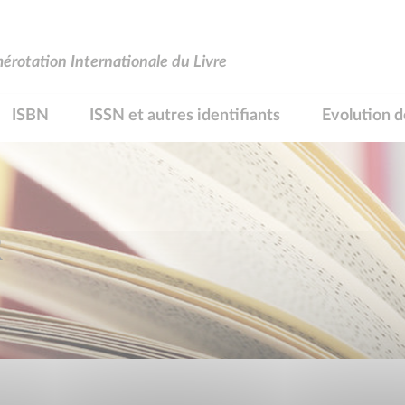
rotation Internationale du Livre
ISBN
ISSN et autres identifiants
Evolution d
R