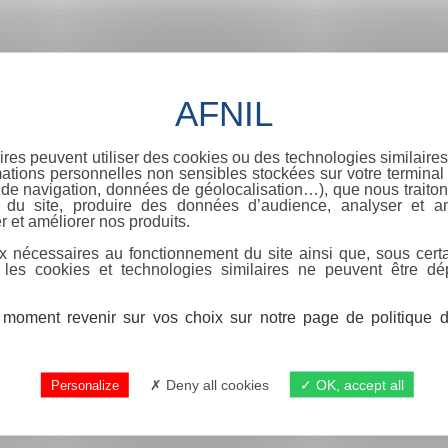
ires peuvent utiliser des cookies ou des technologies similaires
ations personnelles non sensibles stockées sur votre terminal (
de navigation, données de géolocalisation…), que nous traitons
e du site, produire des données d’audience, analyser et am
r et améliorer nos produits.
x nécessaires au fonctionnement du site ainsi que, sous certa
 les cookies et technologies similaires ne peuvent être dé
moment revenir sur vos choix sur notre page de politique de
Deny all cookies
OK, accept all
Personalize