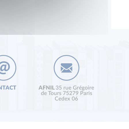
NTACT
AFNIL
35 rue Grégoire
de Tours 75279 Paris
Cedex 06