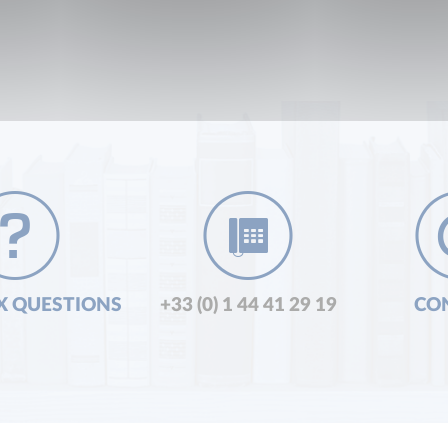
X QUESTIONS
+33 (0) 1 44 41 29 19
CO