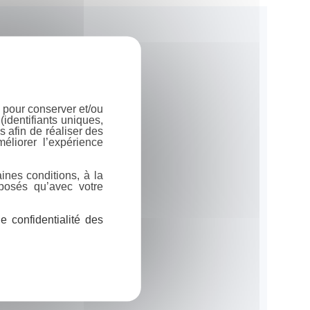
 pour conserver et/ou
identifiants uniques,
 afin de réaliser des
éliorer l’expérience
ines conditions, à la
posés qu’avec votre
 confidentialité des