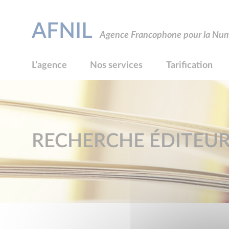
AFNIL
Agence Francophone pour la Numé
L’agence
Nos services
Tarification
RECHERCHE ÉDITEU