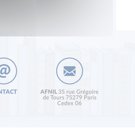
NTACT
AFNIL
35 rue Grégoire
de Tours 75279 Paris
Cedex 06