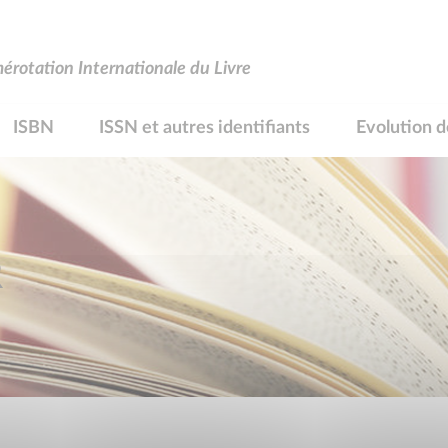
rotation Internationale du Livre
ISBN
ISSN et autres identifiants
Evolution d
R