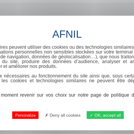
ires peuvent utiliser des cookies ou des technologies similaires
ations personnelles non sensibles stockées sur votre terminal (
de navigation, données de géolocalisation…), que nous traitons
e du site, produire des données d’audience, analyser et am
r et améliorer nos produits.
x nécessaires au fonctionnement du site ainsi que, sous certa
 les cookies et technologies similaires ne peuvent être dé
moment revenir sur vos choix sur notre page de politique de
Deny all cookies
OK, accept all
Personalize