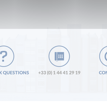
X QUESTIONS
+33 (0) 1 44 41 29 19
CO