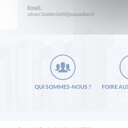
Email :
olivier.balderiotti@wanadoo.fr
QUI SOMMES-NOUS ?
FOIRE AU