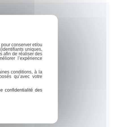
 pour conserver et/ou
identifiants uniques,
 afin de réaliser des
éliorer l’expérience
ines conditions, à la
posés qu’avec votre
 confidentialité des