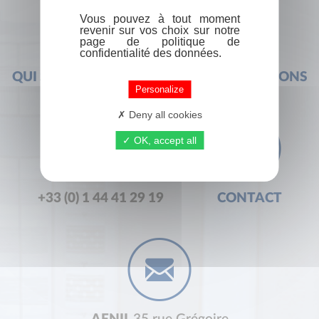
Vous pouvez à tout moment
revenir sur vos choix sur notre
page de politique de
confidentialité des données.
QUI SOMMES-NOUS ?
FOIRE AUX QUESTIONS
Personalize
Deny all cookies
OK, accept all
+33 (0) 1 44 41 29 19
CONTACT