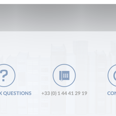
X QUESTIONS
+33 (0) 1 44 41 29 19
CO