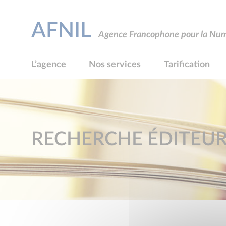
AFNIL
Agence Francophone pour la Numé
L’agence
Nos services
Tarification
RECHERCHE ÉDITEU