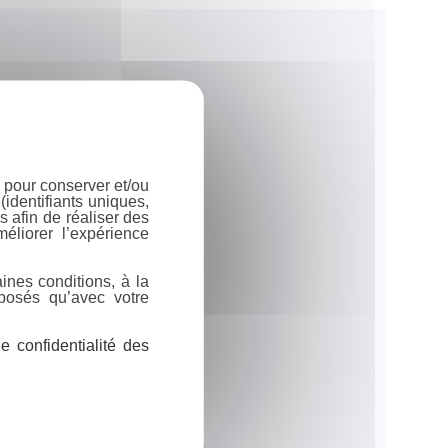
 pour conserver et/ou
identifiants uniques,
 afin de réaliser des
éliorer l’expérience
ines conditions, à la
posés qu’avec votre
 confidentialité des