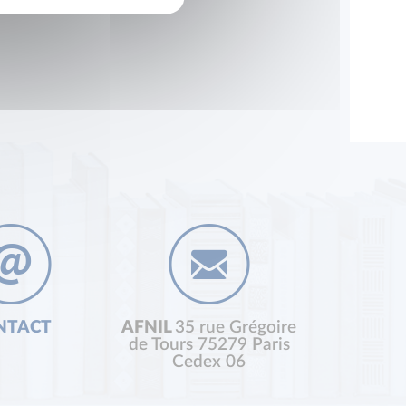
NTACT
AFNIL
35 rue Grégoire
de Tours 75279 Paris
Cedex 06