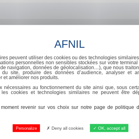
ires peuvent utiliser des cookies ou des technologies similaires
ations personnelles non sensibles stockées sur votre terminal (
de navigation, données de géolocalisation…), que nous traitons
e du site, produire des données d’audience, analyser et am
r et améliorer nos produits.
x nécessaires au fonctionnement du site ainsi que, sous certa
 les cookies et technologies similaires ne peuvent être dé
moment revenir sur vos choix sur notre page de politique de
Deny all cookies
OK, accept all
Personalize