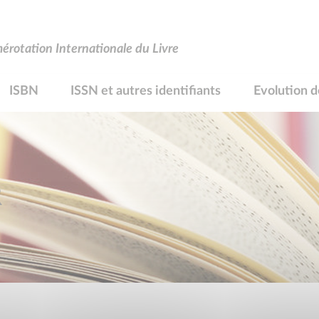
rotation Internationale du Livre
ISBN
ISSN et autres identifiants
Evolution d
R