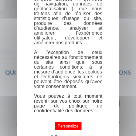
de navigation, données de
géolocalisation…), que nous
traitons afin de réaliser des
statistiques d’usage du site,
produire des données
d’audience, analyser et
améliorer l’expérience
utilisateur, développer et
améliorer nos produits.
A l’exception de ceux
nécessaires au fonctionnement
du site ainsi que, sous
certaines conditions, à la
mesure d’audience, les cookies
QUI SOMMES-NOUS ?
FOIRE AUX QUESTIONS
et technologies similaires ne
peuvent être déposés qu’avec
votre consentement.
Vous pouvez à tout moment
revenir sur vos choix sur notre
page de politique de
confidentialité des données.
+33 (0) 1 44 41 29 19
CONTACT
Personalize