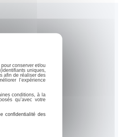
 pour conserver et/ou
identifiants uniques,
 afin de réaliser des
éliorer l’expérience
ines conditions, à la
posés qu’avec votre
 confidentialité des