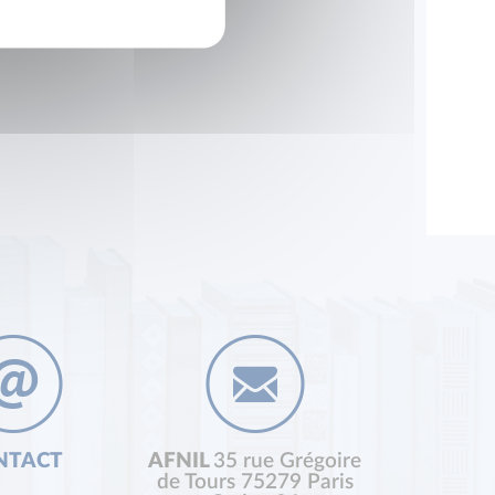
NTACT
AFNIL
35 rue Grégoire
de Tours 75279 Paris