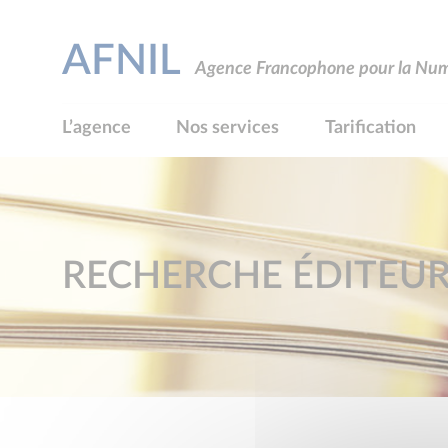
AFNIL
Agence Francophone pour la Numé
L’agence
Nos services
Tarification
RECHERCHE ÉDITEU