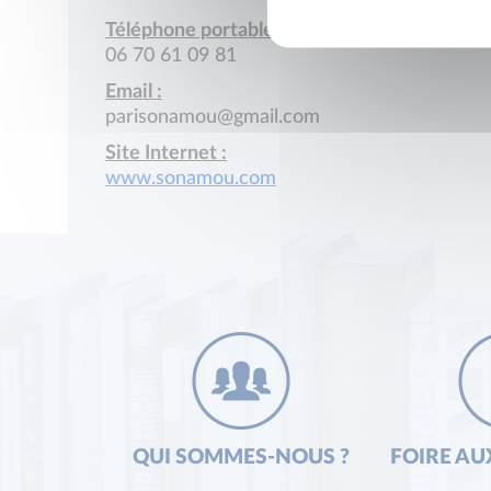
Téléphone portable :
06 70 61 09 81
Email :
parisonamou@gmail.com
Site Internet :
www.sonamou.com
QUI SOMMES-NOUS ?
FOIRE AU