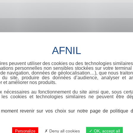
ires peuvent utiliser des cookies ou des technologies similaires
ations personnelles non sensibles stockées sur votre terminal (
de navigation, données de géolocalisation…), que nous traitons
e du site, produire des données d’audience, analyser et am
r et améliorer nos produits.
x nécessaires au fonctionnement du site ainsi que, sous certa
 les cookies et technologies similaires ne peuvent être dé
moment revenir sur vos choix sur notre page de politique de
Deny all cookies
OK, accept all
Personalize