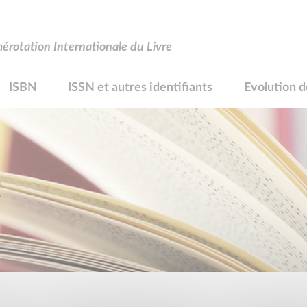
rotation Internationale du Livre
ISBN
ISSN et autres identifiants
Evolution d
R