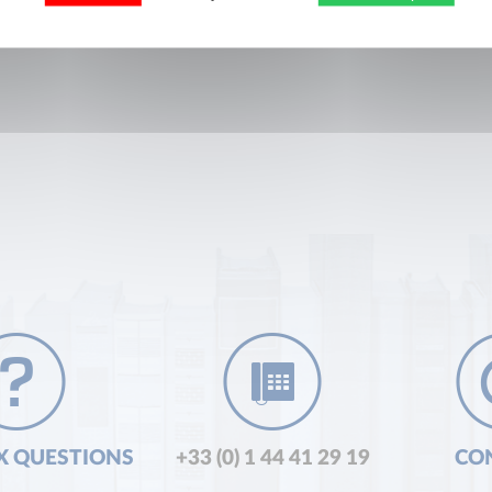
X QUESTIONS
+33 (0) 1 44 41 29 19
CO