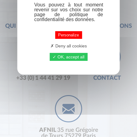
Vous pouvez à tout moment
revenir sur vos choix sur notre
page de politique de
confidentialité des données.
QUI SOMMES-NOUS ?
FOIRE AUX QUESTIONS
Personalize
Deny all cookies
OK, accept all
+33 (0) 1 44 41 29 19
CONTACT
AFNIL
35 rue Grégoire
de Tours 75279 Paris