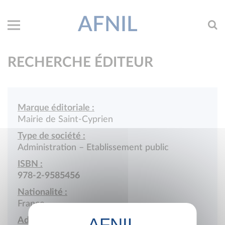
AFNIL
RECHERCHE ÉDITEUR
Marque éditoriale :
Mairie de Saint-Cyprien
Type de société :
Administration – Etablissement public
ISBN :
978-2-9585456
Nationalité :
France
Adresse :