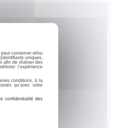
 pour conserver et/ou
identifiants uniques,
 afin de réaliser des
éliorer l’expérience
ines conditions, à la
posés qu’avec votre
 confidentialité des