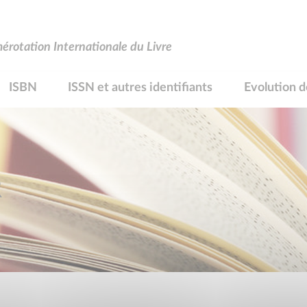
rotation Internationale du Livre
ISBN
ISSN et autres identifiants
Evolution d
R