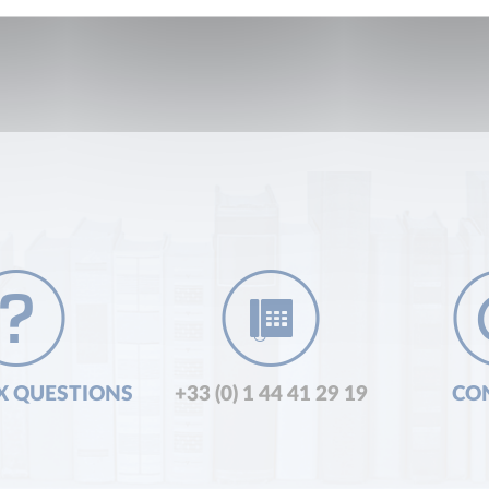
X QUESTIONS
+33 (0) 1 44 41 29 19
CO