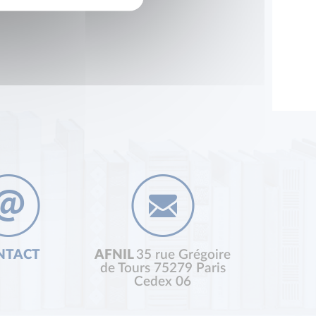
NTACT
AFNIL
35 rue Grégoire
de Tours 75279 Paris
Cedex 06