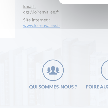
Email :
dgs@loirenvallee.fr
Site Internet :
www.loirenvallee.fr
QUI SOMMES-NOUS ?
FOIRE AU