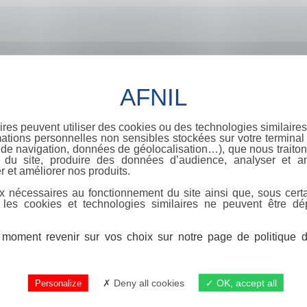
ires peuvent utiliser des cookies ou des technologies similaires
ations personnelles non sensibles stockées sur votre terminal (
de navigation, données de géolocalisation…), que nous traitons
e du site, produire des données d’audience, analyser et am
r et améliorer nos produits.
x nécessaires au fonctionnement du site ainsi que, sous certa
 les cookies et technologies similaires ne peuvent être dé
moment revenir sur vos choix sur notre page de politique de
Deny all cookies
OK, accept all
Personalize