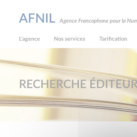
AFNIL
Agence Francophone pour la Numé
L’agence
Nos services
Tarification
RECHERCHE ÉDITEU