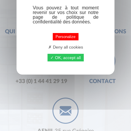
Vous pouvez à tout moment
revenir sur vos choix sur notre
page de politique de
confidentialité des données.
QUI SOMMES-NOUS ?
FOIRE AUX QUESTIONS
Personalize
Deny all cookies
OK, accept all
+33 (0) 1 44 41 29 19
CONTACT