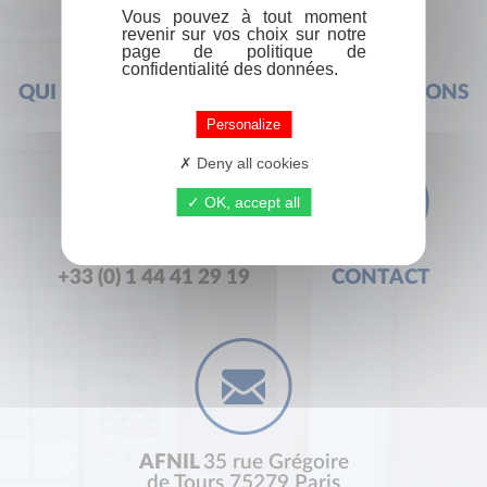
Vous pouvez à tout moment
revenir sur vos choix sur notre
page de politique de
confidentialité des données.
QUI SOMMES-NOUS ?
FOIRE AUX QUESTIONS
Personalize
Deny all cookies
OK, accept all
+33 (0) 1 44 41 29 19
CONTACT
AFNIL
35 rue Grégoire
de Tours 75279 Paris