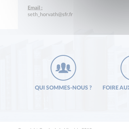
Email :
seth_horvath@sfr.fr
QUI SOMMES-NOUS ?
FOIRE AU