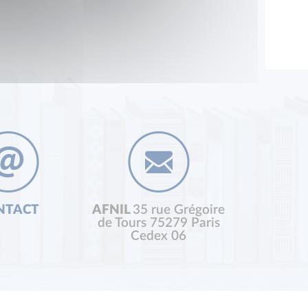
NTACT
AFNIL
35 rue Grégoire
de Tours 75279 Paris
Cedex 06