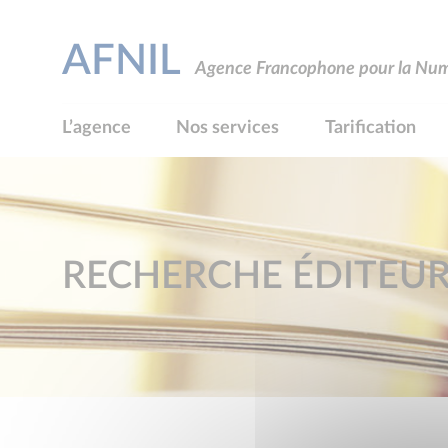
AFNIL
Agence Francophone pour la Numé
L’agence
Nos services
Tarification
RECHERCHE ÉDITEU