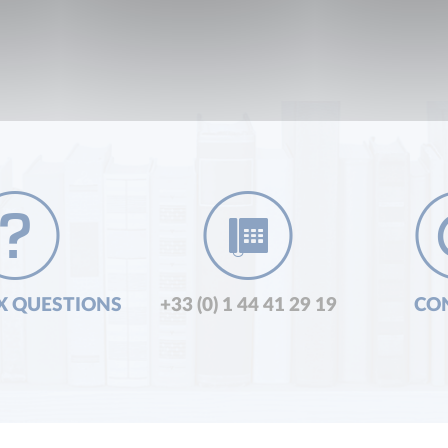
X QUESTIONS
+33 (0) 1 44 41 29 19
CO