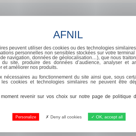
ires peuvent utiliser des cookies ou des technologies similaires
ations personnelles non sensibles stockées sur votre terminal (
de navigation, données de géolocalisation…), que nous traitons
e du site, produire des données d’audience, analyser et am
r et améliorer nos produits.
x nécessaires au fonctionnement du site ainsi que, sous certa
 les cookies et technologies similaires ne peuvent être dé
moment revenir sur vos choix sur notre page de politique de
Deny all cookies
OK, accept all
Personalize