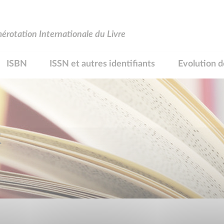
rotation Internationale du Livre
ISBN
ISSN et autres identifiants
Evolution d
R