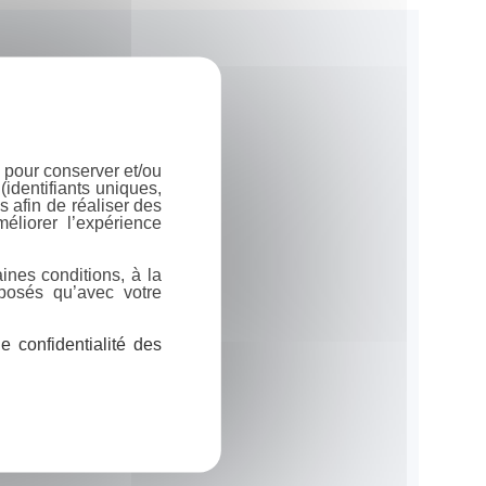
 pour conserver et/ou
identifiants uniques,
 afin de réaliser des
éliorer l’expérience
ines conditions, à la
posés qu’avec votre
 confidentialité des