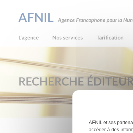
AFNIL
Agence Francophone pour la Numé
L’agence
Nos services
Tarification
RECHERCHE ÉDITEU
AFNIL et ses partena
accéder à des inform