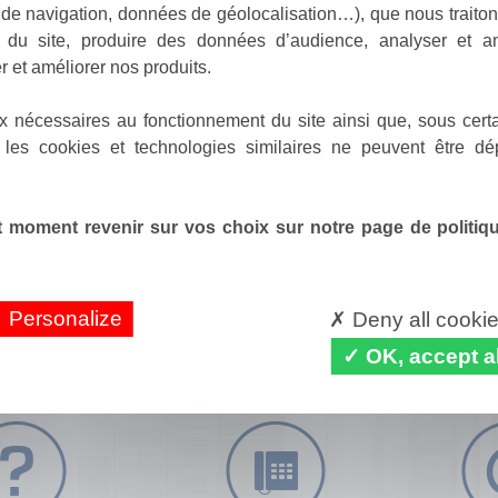
de navigation, données de géolocalisation…), que nous traitons
e du site, produire des données d’audience, analyser et am
r et améliorer nos produits.
x nécessaires au fonctionnement du site ainsi que, sous certa
 les cookies et technologies similaires ne peuvent être dé
 moment revenir sur vos choix sur notre page de politique
Personalize
Deny all cooki
OK, accept al