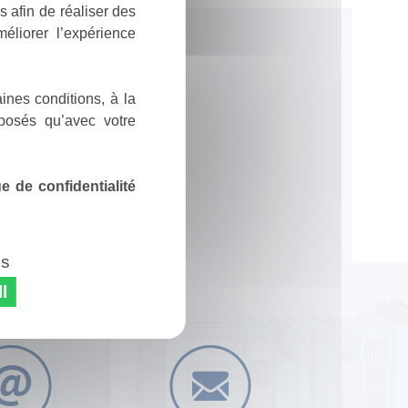
 afin de réaliser des
éliorer l’expérience
ines conditions, à la
posés qu’avec votre
 de confidentialité
es
l