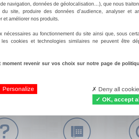
de navigation, données de géolocalisation…), que nous traitons
e du site, produire des données d’audience, analyser et am
r et améliorer nos produits.
x nécessaires au fonctionnement du site ainsi que, sous certa
 les cookies et technologies similaires ne peuvent être dé
 moment revenir sur vos choix sur notre page de politique
Personalize
Deny all cooki
OK, accept al