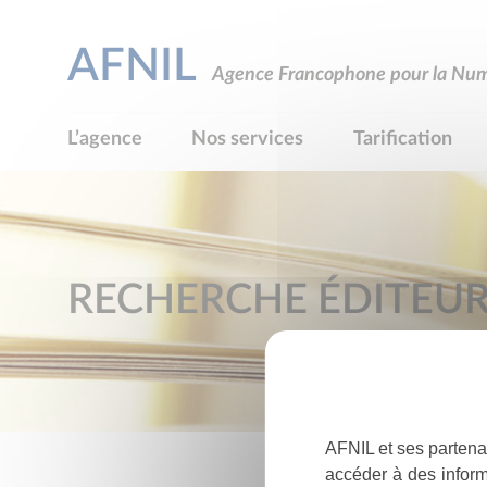
AFNIL
Agence Francophone pour la Numé
L’agence
Nos services
Tarification
RECHERCHE ÉDITEU
AFNIL et ses partena
accéder à des inform