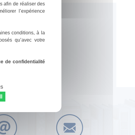
 afin de réaliser des
éliorer l’expérience
ines conditions, à la
posés qu’avec votre
 de confidentialité
es
l