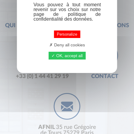
Vous pouvez à tout moment
revenir sur vos choix sur notre
page de politique de
confidentialité des données.
QUI SOMMES-NOUS ?
FOIRE AUX QUESTIONS
Personalize
Deny all cookies
OK, accept all
+33 (0) 1 44 41 29 19
CONTACT
AFNIL
35 rue Grégoire
de Tours 75279 Paris