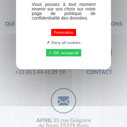
Vous pouvez à tout moment
revenir sur vos choix sur notre
page de politique de
confidentialité des données.
QUI SOMMES-NOUS ?
FOIRE AUX QUESTIONS
Personalize
Deny all cookies
OK, accept all
+33 (0) 1 44 41 29 19
CONTACT
AFNIL
35 rue Grégoire
de Tours 75279 Paris