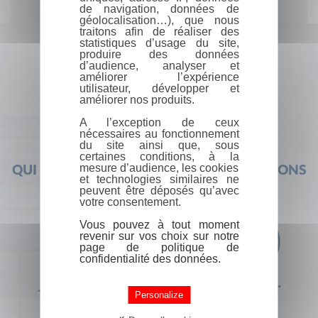
de navigation, données de
géolocalisation…), que nous
traitons afin de réaliser des
statistiques d’usage du site,
produire des données
d’audience, analyser et
améliorer l’expérience
utilisateur, développer et
améliorer nos produits.
A l’exception de ceux
nécessaires au fonctionnement
du site ainsi que, sous
certaines conditions, à la
mesure d’audience, les cookies
QUI SOMMES-NOUS ?
FOIRE AUX QUESTIONS
et technologies similaires ne
peuvent être déposés qu’avec
votre consentement.
Vous pouvez à tout moment
revenir sur vos choix sur notre
page de politique de
confidentialité des données.
+33 (0) 1 44 41 29 19
CONTACT
Personalize