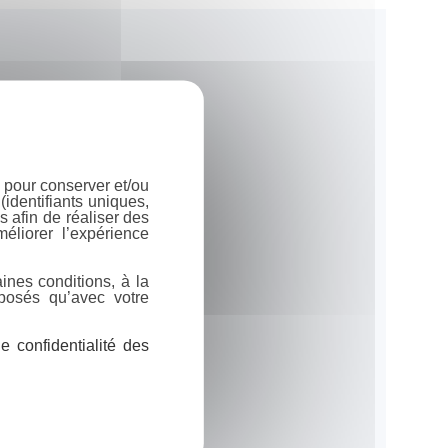
 pour conserver et/ou
identifiants uniques,
 afin de réaliser des
éliorer l’expérience
ines conditions, à la
posés qu’avec votre
 confidentialité des