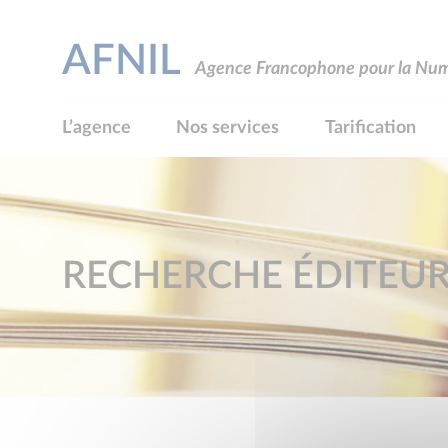
AFNIL
Agence Francophone pour la Numé
L’agence
Nos services
Tarification
RECHERCHE ÉDITEU