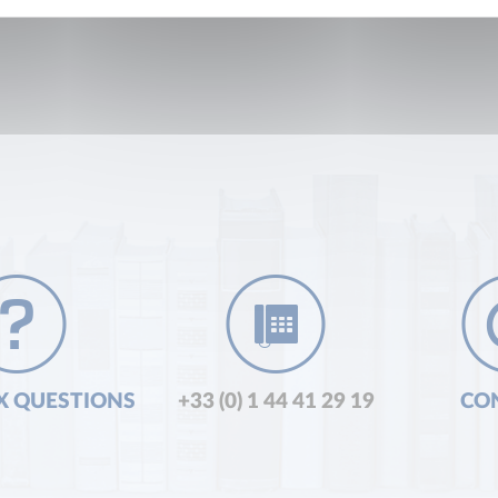
X QUESTIONS
+33 (0) 1 44 41 29 19
CO