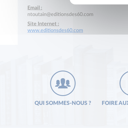
Email :
ntoutain@editionsdes60.com
Site Internet :
www.editionsdes60.com
QUI SOMMES-NOUS ?
FOIRE AU