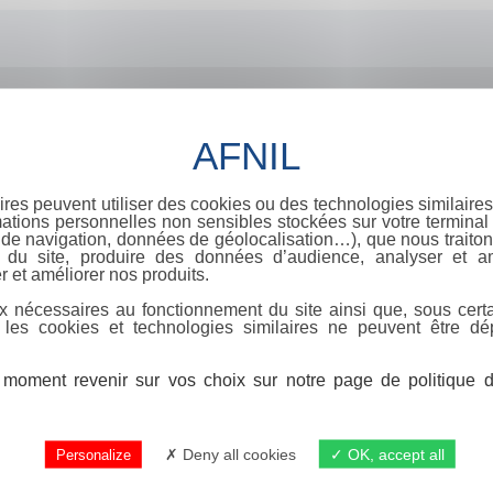
ires peuvent utiliser des cookies ou des technologies similaires
ations personnelles non sensibles stockées sur votre terminal (
de navigation, données de géolocalisation…), que nous traitons
e du site, produire des données d’audience, analyser et am
r et améliorer nos produits.
x nécessaires au fonctionnement du site ainsi que, sous certa
 les cookies et technologies similaires ne peuvent être dé
moment revenir sur vos choix sur notre page de politique de
Deny all cookies
OK, accept all
Personalize