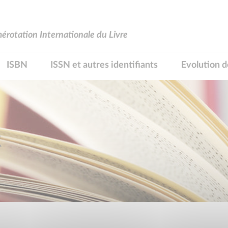
rotation Internationale du Livre
ISBN
ISSN et autres identifiants
Evolution d
R