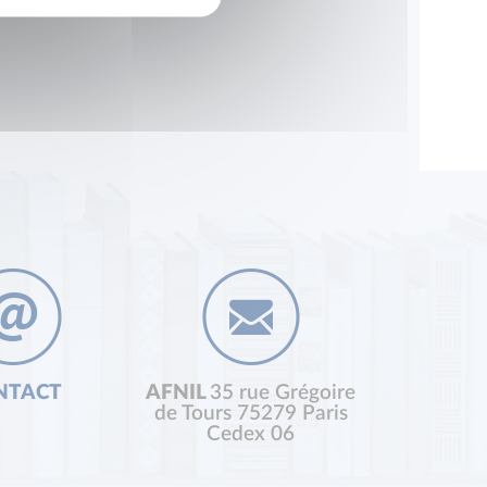
NTACT
AFNIL
35 rue Grégoire
de Tours 75279 Paris
Cedex 06