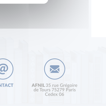
NTACT
AFNIL
35 rue Grégoire
de Tours 75279 Paris
Cedex 06