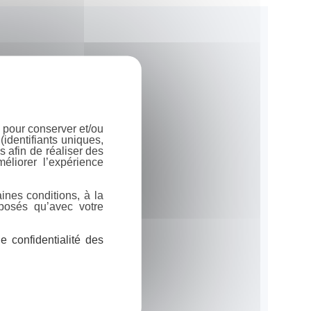
 pour conserver et/ou
identifiants uniques,
 afin de réaliser des
éliorer l’expérience
ines conditions, à la
posés qu’avec votre
 confidentialité des