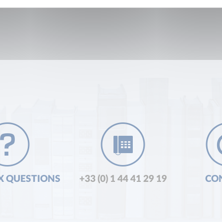
X QUESTIONS
+33 (0) 1 44 41 29 19
CO