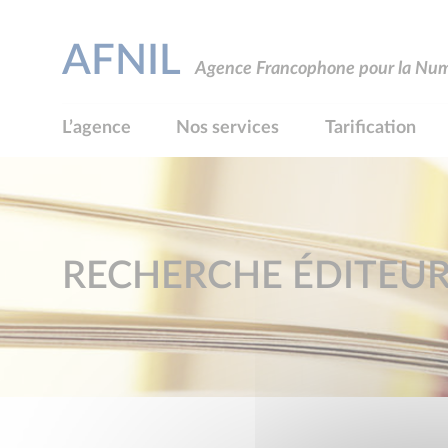
AFNIL
Agence Francophone pour la Numé
L’agence
Nos services
Tarification
RECHERCHE ÉDITEU