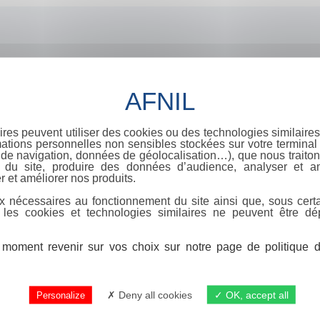
ires peuvent utiliser des cookies ou des technologies similaires
ations personnelles non sensibles stockées sur votre terminal (
de navigation, données de géolocalisation…), que nous traitons
e du site, produire des données d’audience, analyser et am
r et améliorer nos produits.
x nécessaires au fonctionnement du site ainsi que, sous certa
 les cookies et technologies similaires ne peuvent être dé
moment revenir sur vos choix sur notre page de politique de
Deny all cookies
OK, accept all
Personalize