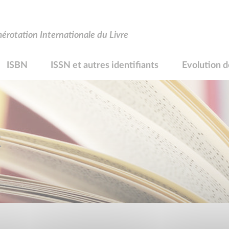
rotation Internationale du Livre
ISBN
ISSN et autres identifiants
Evolution d
R