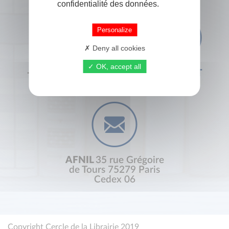
confidentialité des données.
Personalize
Deny all cookies
OK, accept all
+33 (0) 1 44 41 29 19
CONTACT
AFNIL
35 rue Grégoire
de Tours 75279 Paris
Cedex 06
Copyright Cercle de la Librairie 2019