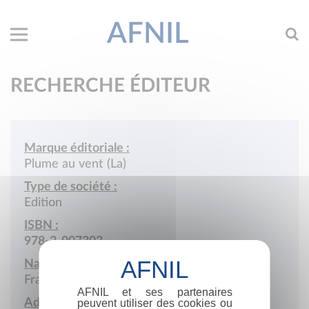
AFNIL
RECHERCHE ÉDITEUR
Marque éditoriale :
Plume au vent (La)
Type de société :
Edition
ISBN :
978-2-907302
Nationalité :
France
AFNIL et ses partenaires
Adresse :
peuvent utiliser des cookies ou