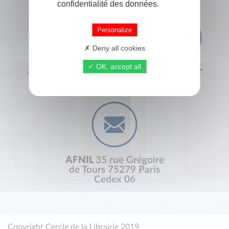
confidentialité des données.
Personalize
Deny all cookies
OK, accept all
+33 (0) 1 44 41 29 19
CONTACT
AFNIL
35 rue Grégoire
de Tours 75279 Paris
Cedex 06
Copyright Cercle de la Librairie 2019