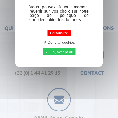
Vous pouvez à tout moment
revenir sur vos choix sur notre
page de politique de
confidentialité des données.
QUI SOMMES-NOUS ?
FOIRE AUX QUESTIONS
Personalize
Deny all cookies
OK, accept all
+33 (0) 1 44 41 29 19
CONTACT