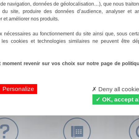
de navigation, données de géolocalisation…), que nous traitons
e du site, produire des données d’audience, analyser et am
r et améliorer nos produits.
x nécessaires au fonctionnement du site ainsi que, sous certa
 les cookies et technologies similaires ne peuvent être dé
 moment revenir sur vos choix sur notre page de politique
Personalize
Deny all cooki
OK, accept al