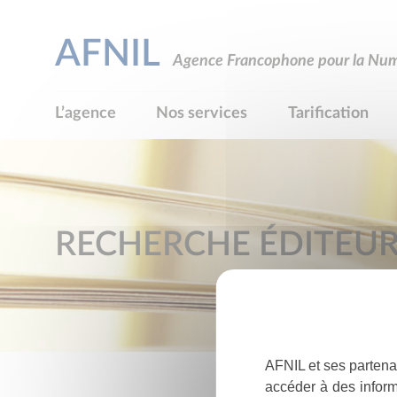
AFNIL
Agence Francophone pour la Numé
L’agence
Nos services
Tarification
RECHERCHE ÉDITEU
AFNIL et ses partena
accéder à des inform