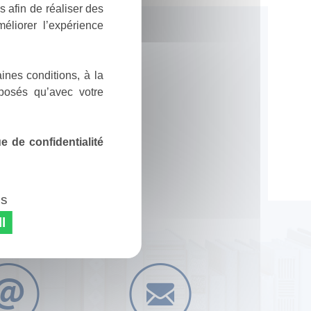
 afin de réaliser des
éliorer l’expérience
ines conditions, à la
posés qu’avec votre
 de confidentialité
es
l