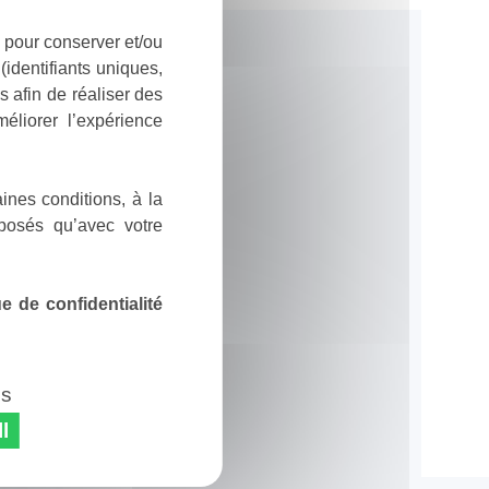
 pour conserver et/ou
identifiants uniques,
 afin de réaliser des
éliorer l’expérience
ines conditions, à la
posés qu’avec votre
 de confidentialité
es
l