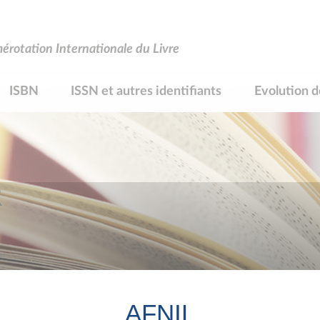
rotation Internationale du Livre
ISBN
ISSN et autres identifiants
Evolution d
R