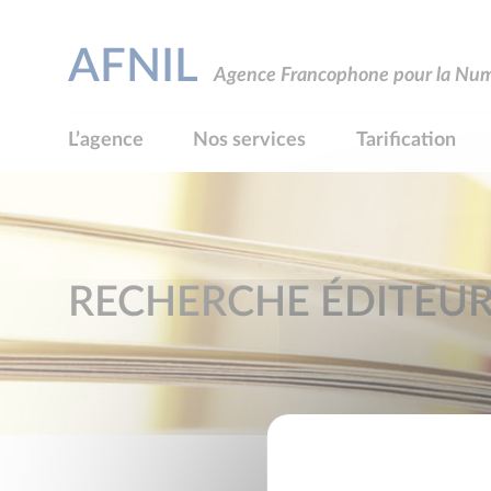
AFNIL
Agence Francophone pour la Numé
L’agence
Nos services
Tarification
RECHERCHE ÉDITEU