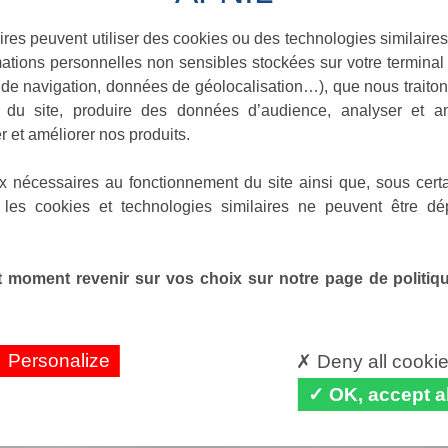
ires peuvent utiliser des cookies ou des technologies similaires
ations personnelles non sensibles stockées sur votre terminal (
de navigation, données de géolocalisation…), que nous traitons
e du site, produire des données d’audience, analyser et am
r et améliorer nos produits.
x nécessaires au fonctionnement du site ainsi que, sous certa
 les cookies et technologies similaires ne peuvent être dé
 moment revenir sur vos choix sur notre page de politique
Personalize
Deny all cooki
OK, accept al