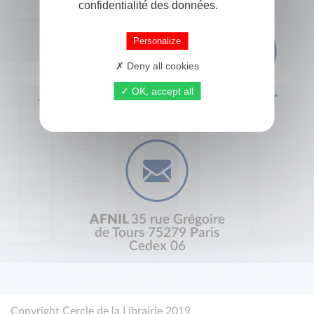
confidentialité des données.
Personalize
Deny all cookies
OK, accept all
+33 (0) 1 44 41 29 19
CONTACT
AFNIL
35 rue Grégoire
de Tours 75279 Paris
Cedex 06
Copyright Cercle de la Librairie 2019