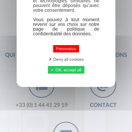
et technologies similaires ne
peuvent être déposés qu’avec
votre consentement.
Vous pouvez à tout moment
revenir sur vos choix sur notre
page de politique de
confidentialité des données.
Personalize
QUI SOMMES-NOUS ?
FOIRE AUX QUESTIONS
Deny all cookies
OK, accept all
+33 (0) 1 44 41 29 19
CONTACT