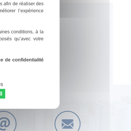
 afin de réaliser des
éliorer l’expérience
ines conditions, à la
posés qu’avec votre
 de confidentialité
es
l