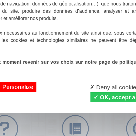
de navigation, données de géolocalisation…), que nous traitons
e du site, produire des données d’audience, analyser et am
r et améliorer nos produits.
x nécessaires au fonctionnement du site ainsi que, sous certa
 les cookies et technologies similaires ne peuvent être dé
 moment revenir sur vos choix sur notre page de politique
Personalize
Deny all cooki
OK, accept al