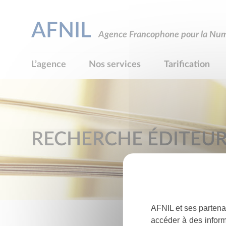
AFNIL
Agence Francophone pour la Numé
L’agence
Nos services
Tarification
RECHERCHE ÉDITEU
AFNIL et ses partena
accéder à des inform