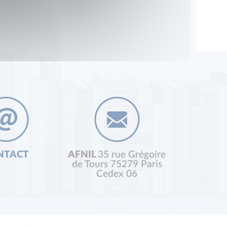
NTACT
AFNIL
35 rue Grégoire
de Tours 75279 Paris
Cedex 06