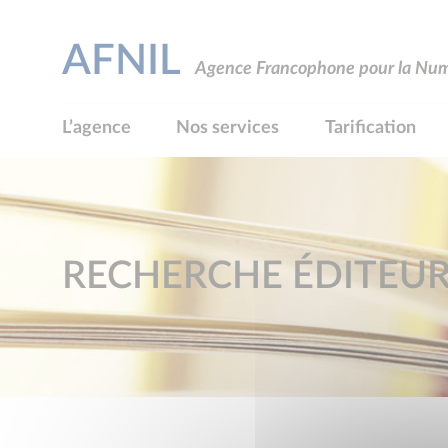
AFNIL
Agence Francophone pour la Numé
L’agence
Nos services
Tarification
RECHERCHE ÉDITEU