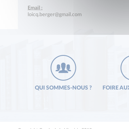
Email :
loicq.berger@gmail.com
QUI SOMMES-NOUS ?
FOIRE AU