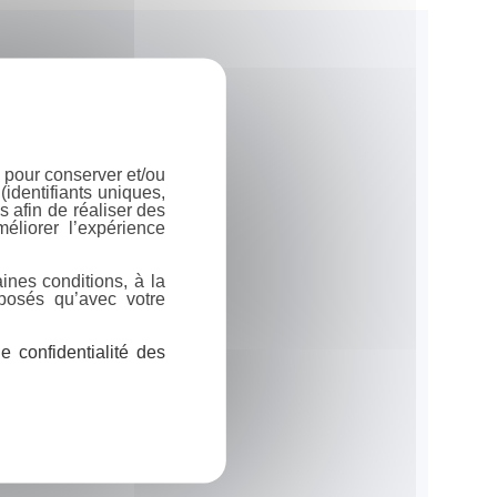
 pour conserver et/ou
identifiants uniques,
 afin de réaliser des
éliorer l’expérience
ines conditions, à la
posés qu’avec votre
 confidentialité des