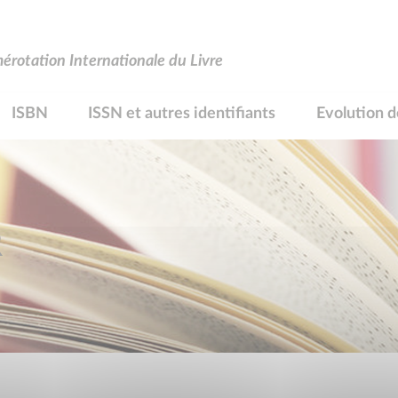
rotation Internationale du Livre
ISBN
ISSN et autres identifiants
Evolution d
R