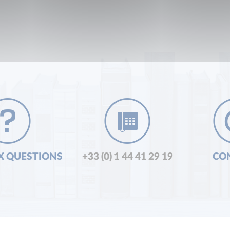
X QUESTIONS
+33 (0) 1 44 41 29 19
CO