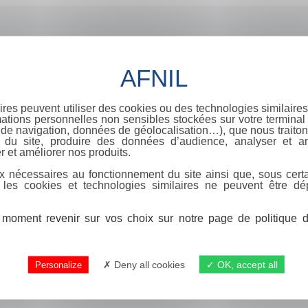
ires peuvent utiliser des cookies ou des technologies similaires
ations personnelles non sensibles stockées sur votre terminal (
de navigation, données de géolocalisation…), que nous traitons
e du site, produire des données d’audience, analyser et am
r et améliorer nos produits.
x nécessaires au fonctionnement du site ainsi que, sous certa
 les cookies et technologies similaires ne peuvent être dé
moment revenir sur vos choix sur notre page de politique de
Deny all cookies
OK, accept all
Personalize