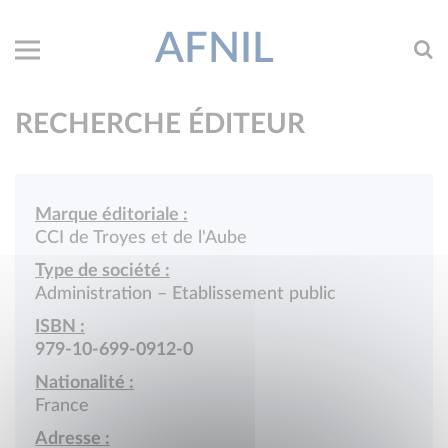
AFNIL
RECHERCHE ÉDITEUR
Marque éditoriale :
CCI de Troyes et de l'Aube
Type de société :
Administration – Etablissement public
ISBN :
979-10-699-0912-0
Nationalité :
France
Adresse :