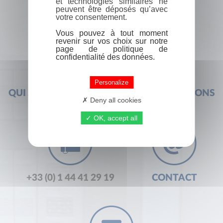
et technologies similaires ne
peuvent être déposés qu’avec
votre consentement.
Vous pouvez à tout moment
revenir sur vos choix sur notre
page de politique de
confidentialité des données.
Personalize
QUI SOMMES-NOUS ?
FOIRE AUX QUESTIONS
Deny all cookies
OK, accept all
+33 (0) 1 44 41 29 19
CONTACT