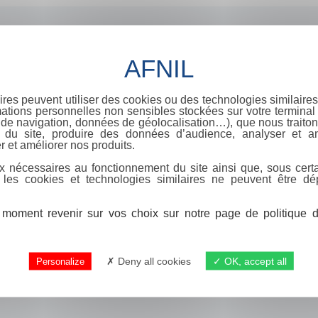
ires peuvent utiliser des cookies ou des technologies similaires
ations personnelles non sensibles stockées sur votre terminal (
de navigation, données de géolocalisation…), que nous traitons
e du site, produire des données d’audience, analyser et am
r et améliorer nos produits.
x nécessaires au fonctionnement du site ainsi que, sous certa
 les cookies et technologies similaires ne peuvent être dé
moment revenir sur vos choix sur notre page de politique de
Deny all cookies
OK, accept all
Personalize