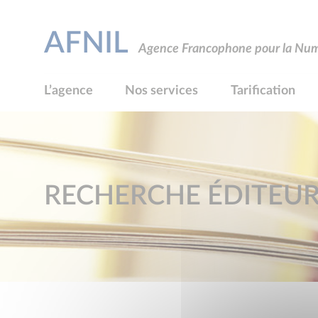
AFNIL
Agence Francophone pour la Numé
L’agence
Nos services
Tarification
RECHERCHE ÉDITEU