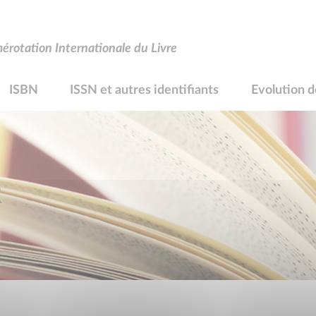
rotation Internationale du Livre
ISBN
ISSN et autres identifiants
Evolution d
R