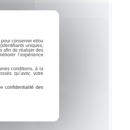
 pour conserver et/ou
identifiants uniques,
 afin de réaliser des
éliorer l’expérience
ines conditions, à la
posés qu’avec votre
 confidentialité des