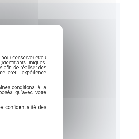
 pour conserver et/ou
identifiants uniques,
 afin de réaliser des
éliorer l’expérience
ines conditions, à la
posés qu’avec votre
 confidentialité des