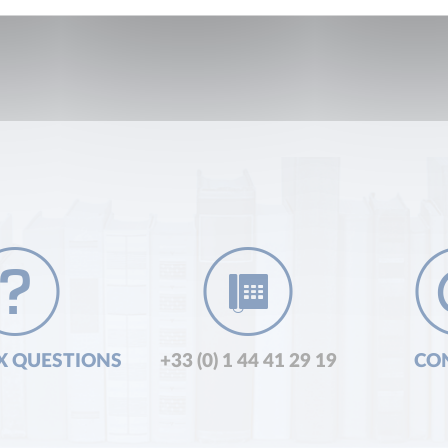
X QUESTIONS
+33 (0) 1 44 41 29 19
CO