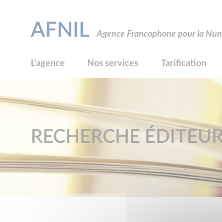
AFNIL
Agence Francophone pour la Numé
L’agence
Nos services
Tarification
RECHERCHE ÉDITEU