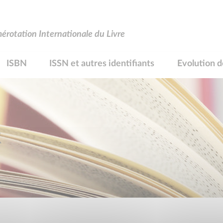
rotation Internationale du Livre
ISBN
ISSN et autres identifiants
Evolution d
R