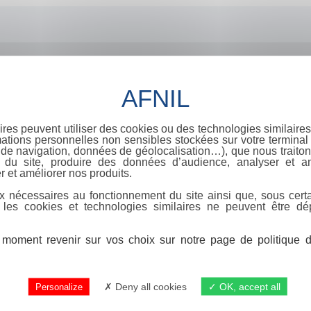
ires peuvent utiliser des cookies ou des technologies similaires
ations personnelles non sensibles stockées sur votre terminal (
de navigation, données de géolocalisation…), que nous traitons
e du site, produire des données d’audience, analyser et am
r et améliorer nos produits.
x nécessaires au fonctionnement du site ainsi que, sous certa
 les cookies et technologies similaires ne peuvent être dé
moment revenir sur vos choix sur notre page de politique de
Deny all cookies
OK, accept all
Personalize