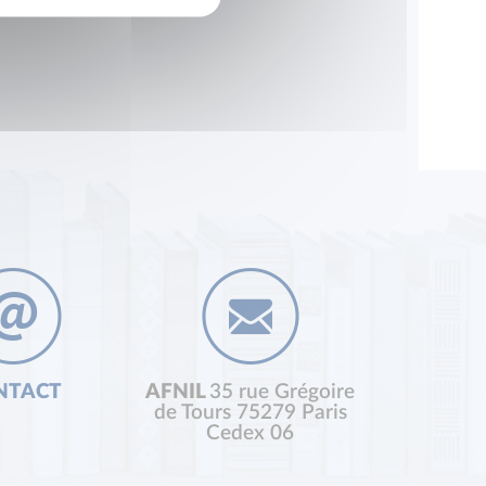
NTACT
AFNIL
35 rue Grégoire
de Tours 75279 Paris
Cedex 06