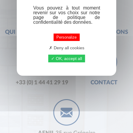
Vous pouvez à tout moment
revenir sur vos choix sur notre
page de politique de
confidentialité des données.
QUI SOMMES-NOUS ?
FOIRE AUX QUESTIONS
Personalize
Deny all cookies
OK, accept all
+33 (0) 1 44 41 29 19
CONTACT