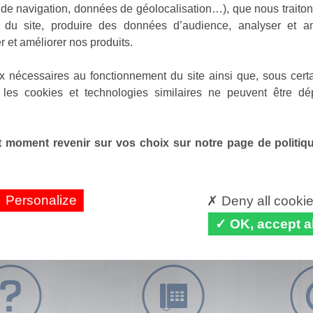
de navigation, données de géolocalisation…), que nous traitons
e du site, produire des données d’audience, analyser et am
r et améliorer nos produits.
x nécessaires au fonctionnement du site ainsi que, sous certa
 les cookies et technologies similaires ne peuvent être dé
 moment revenir sur vos choix sur notre page de politique
Personalize
Deny all cooki
OK, accept al