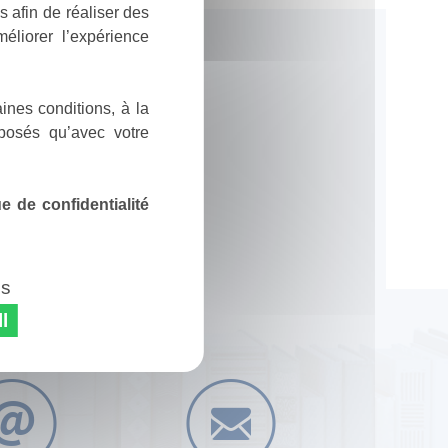
 afin de réaliser des
éliorer l’expérience
ines conditions, à la
posés qu’avec votre
 de confidentialité
es
l