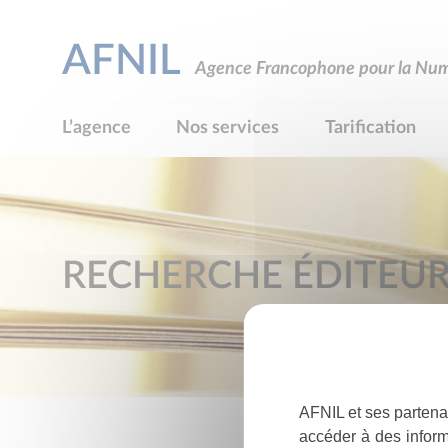
AFNIL
Agence Francophone pour la Numé
L’agence
Nos services
Tarification
RECHERCHE ÉDITEU
AFNIL et ses partena
accéder à des inform